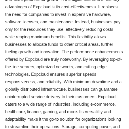
advantages of Expcloud is its cost-effectiveness. It replaces
the need for companies to invest in expensive hardware,
software licenses, and maintenance. Instead, businesses pay
only for the resources they use, effectively reducing costs
while reaping maximum benefits. This flexibility allows
businesses to allocate funds to other critical areas, further
fueling growth and innovation. The performance enhancements
offered by Expcloud are truly noteworthy. By leveraging top-of-
the-line servers, optimized networks, and cutting-edge
technologies, Expcloud ensures superior speeds,
responsiveness, and reliability. With minimum downtime and a
globally distributed infrastructure, businesses can guarantee
uninterrupted service delivery to their customers. Expcloud
caters to a wide range of industries, including e-commerce,
healthcare, finance, gaming, and more. Its versatility and
adaptability make it the go-to solution for organizations looking
to streamline their operations. Storage, computing power, and