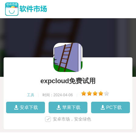
expcloud免费试用
工具
|
时间：2024-04-06
|
安卓下载
苹果下载
PC下载
安卓市场，安全绿色