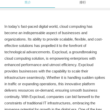
简介
排行
In today's fast-paced digital world, cloud computing has
become an indispensable aspect of businesses and
organizations. Its ability to provide scalable, flexible, and cost-
effective solutions has propelled it to the forefront of
technological advancements. Expcloud, a groundbreaking
cloud computing solution, is empowering enterprises with
enhanced performance and utmost efficiency. Expcloud
provides businesses with the capability to scale their
infrastructure seamlessly. Whether it is handling sudden spikes
in traffic or expanding operations, this innovative platform
delivers resources on-demand, ensuring smooth business
continuity. With Expcloud, companies can bid farewell to the
constraints of traditional IT infrastructures, embracing the
immense potential for growth in the digital era. One of the key