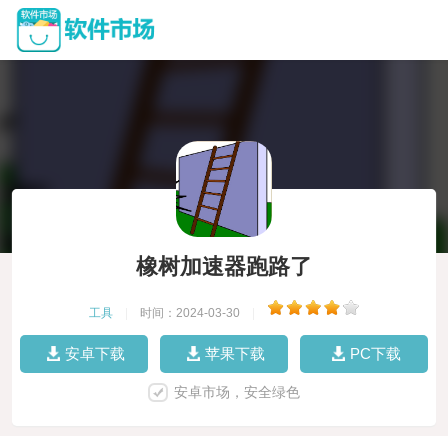
橡树加速器跑路了
工具
|
时间：2024-03-30
|
安卓下载
苹果下载
PC下载
安卓市场，安全绿色