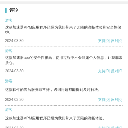
评论
游客
这款加速器VPM应用程序已经为我们带来了无限的流畅体验和安全性保
护。
2024-03-30
支持
[0]
反对
[0]
游客
这款加速器app的安全性很高，使用过程中不会泄露个人信息，让我非常
放心。
2024-03-30
支持
[0]
反对
[0]
游客
这款软件的售后服务非常好，遇到问题都能得到及时解决。
2024-03-30
支持
[0]
反对
[0]
游客
这款加速器VPM应用程序已经为我们带来了无限的流畅体验。