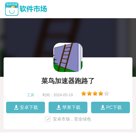
菜鸟加速器跑路了
工具
|
时间：2024-05-19
|
安卓下载
苹果下载
PC下载
安卓市场，安全绿色