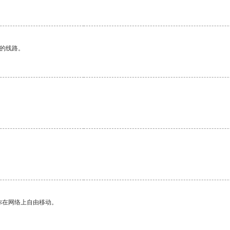
区的线路。
你在网络上自由移动。