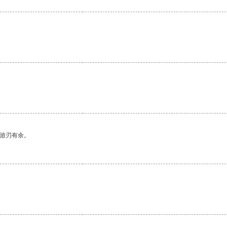
中游刃有余。