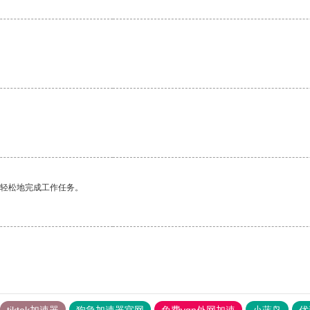
更轻松地完成工作任务。
tiktok加速器
狗急加速器官网
免费vqn外网加速
小蓝鸟
优