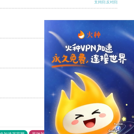
支持
[0]
反对
[0]
支持
[0]
反对
[0]
支持
[0]
反对
[0]
支持
[0]
反对
[0]
途加速器官网
风驰加速器
旋风加速器