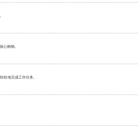
。
够放心购物。
更轻松地完成工作任务。