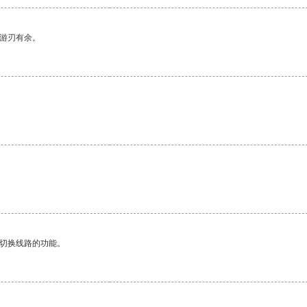
中游刃有余。
动切换线路的功能。