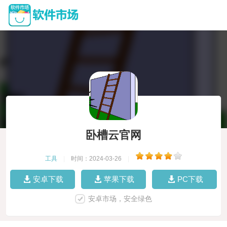
卧槽云官网
工具
|
时间：2024-03-26
|
安卓下载
苹果下载
PC下载
安卓市场，安全绿色