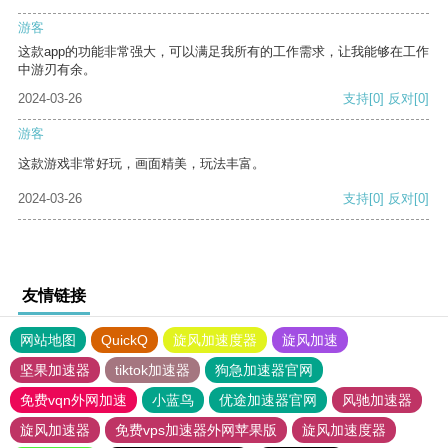
游客
这款app的功能非常强大，可以满足我所有的工作需求，让我能够在工作
中游刃有余。
2024-03-26
支持
[0]
反对
[0]
游客
这款游戏非常好玩，画面精美，玩法丰富。
2024-03-26
支持
[0]
反对
[0]
友情链接
网站地图
QuickQ
旋风加速度器
旋风加速
坚果加速器
tiktok加速器
狗急加速器官网
免费vqn外网加速
小蓝鸟
优途加速器官网
风驰加速器
旋风加速器
免费vps加速器外网苹果版
旋风加速度器