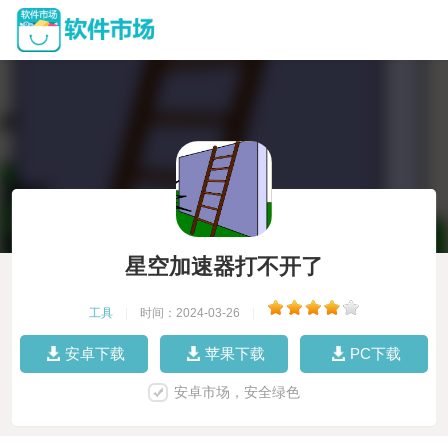
星空加速器打不开了
工具
|
时间：2024-03-26
|
安卓下载
苹果下载
PC下载
安卓市场，安全绿色