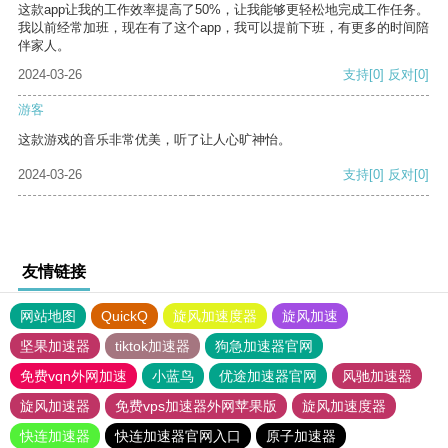
这款app让我的工作效率提高了50%，让我能够更轻松地完成工作任务。
我以前经常加班，现在有了这个app，我可以提前下班，有更多的时间陪
伴家人。
2024-03-26
支持
[0]
反对
[0]
游客
这款游戏的音乐非常优美，听了让人心旷神怡。
2024-03-26
支持
[0]
反对
[0]
友情链接
网站地图
QuickQ
旋风加速度器
旋风加速
坚果加速器
tiktok加速器
狗急加速器官网
免费vqn外网加速
小蓝鸟
优途加速器官网
风驰加速器
旋风加速器
免费vps加速器外网苹果版
旋风加速度器
快连加速器
快连加速器官网入口
原子加速器